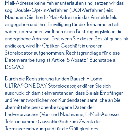
Mail-Adresse keine Fehler unterlaufen sind, setzen wir das
sog. Double-Opt-In-Verfahren (DOI-Verfahren) ein:
Nachdem Sie Ihre E-Mail-Adresse in das Anmeldefeld
eingegeben und Ihre Einwilligung für die Teilnahme erteilt
haben, übersenden wir Ihnen einen Bestätigungslink an die
angegebene Adresse. Erst wenn Sie diesen Bestätigungslink
anklicken, wird Ihr Optiker-Geschäft in unseren
Storelocator aufgenommen. Rechtsgrundlage für diese
Datenverarbeitung ist Artikel 6 Absatz 1 Buchstabe a.
DSGVO.
Durch die Registrierung für den Bausch + Lomb
ULTRA
ONE DAY Storelocator, erklären Sie sich
®
ausdrücklich damit einverstanden, dass Sie als Empfänger
und Verantwortlicher von Kundendaten sämtliche an Sie
übermittelte personenbezogene Daten der
Endverbraucher (Vor- und Nachname, E-Mail-Adresse,
Telefonnummer) ausschließlich zum Zweck der
Terminvereinbarung und für die Gültigkeit des