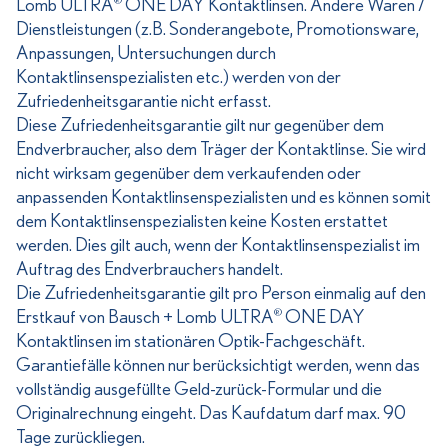
Lomb ULTRA
ONE DAY Kontaktlinsen. Andere Waren /
®
Dienstleistungen (z.B. Sonderangebote, Promotionsware,
Anpassungen, Untersuchungen durch
Kontaktlinsenspezialisten etc.) werden von der
Zufriedenheitsgarantie nicht erfasst.
Diese Zufriedenheitsgarantie gilt nur gegenüber dem
Endverbraucher, also dem Träger der Kontaktlinse. Sie wird
nicht wirksam gegenüber dem verkaufenden oder
anpassenden Kontaktlinsenspezialisten und es können somit
dem Kontaktlinsenspezialisten keine Kosten erstattet
werden. Dies gilt auch, wenn der Kontaktlinsenspezialist im
Auftrag des Endverbrauchers handelt.
Die Zufriedenheitsgarantie gilt pro Person einmalig auf den
Erstkauf von Bausch + Lomb ULTRA
ONE DAY
®
Kontaktlinsen im stationären Optik-Fachgeschäft.
Garantiefälle können nur berücksichtigt werden, wenn das
vollständig ausgefüllte Geld-zurück-Formular und die
Originalrechnung eingeht. Das Kaufdatum darf max. 90
Tage zurückliegen.