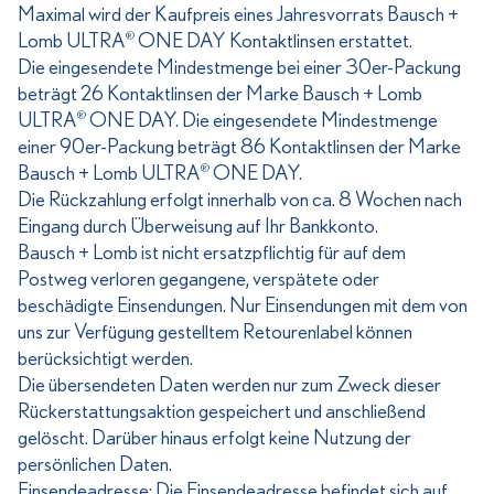
Maximal wird der Kaufpreis eines Jahresvorrats Bausch +
Lomb ULTRA
ONE DAY Kontaktlinsen erstattet.
®
Die eingesendete Mindestmenge bei einer 30er-Packung
beträgt 26 Kontaktlinsen der Marke Bausch + Lomb
ULTRA
ONE DAY. Die eingesendete Mindestmenge
®
einer 90er-Packung beträgt 86 Kontaktlinsen der Marke
Bausch + Lomb ULTRA
ONE DAY.
®
Die Rückzahlung erfolgt innerhalb von ca. 8 Wochen nach
Eingang durch Überweisung auf Ihr Bankkonto.
Bausch + Lomb ist nicht ersatzpflichtig für auf dem
Postweg verloren gegangene, verspätete oder
beschädigte Einsendungen. Nur Einsendungen mit dem von
uns zur Verfügung gestelltem Retourenlabel können
berücksichtigt werden.
Die übersendeten Daten werden nur zum Zweck dieser
Rückerstattungsaktion gespeichert und anschließend
gelöscht. Darüber hinaus erfolgt keine Nutzung der
persönlichen Daten.
Einsendeadresse: Die Einsendeadresse befindet sich auf